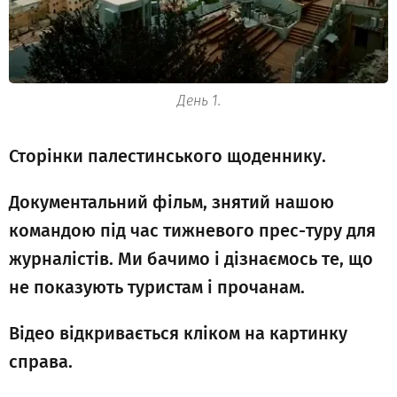
День 1.
Сторінки палестинського щоденнику.
Документальний фільм, знятий нашою
командою під час тижневого прес-туру для
журналістів. Ми бачимо і дізнаємось те, що
не показують туристам і прочанам.
Відео відкривається кліком на картинку
справа.